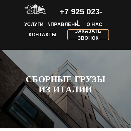
+7 925 023-
82-31
УСЛУГИ
НАПРАВЛЕНИЯ
О НАС
ЗАКАЗАТЬ
КОНТАКТЫ
ЗВОНОК
СБОРНЫЕ ГРУЗЫ
ИЗ ИТАЛИИ